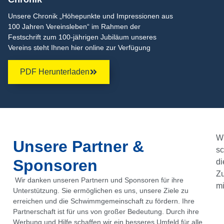
Unsere Chronik „Höhepunkte und Impressionen aus
100 Jahren Vereinsleben“ im Rahmen der
Festschrift zum 100-jährigen Jubiläum unseres
Vereins steht Ihnen hier online zur Verfügung
PDF Herunterladen
Wi
Unsere Partner &
sc
Sponsoren
di
Z
Wir danken unseren Partnern und Sponsoren für ihre
mi
Unterstützung. Sie ermöglichen es uns, unsere Ziele zu
erreichen und die Schwimmgemeinschaft zu fördern. Ihre
Partnerschaft ist für uns von großer Bedeutung. Durch ihre
Werbung und Hilfe schaffen wir ein besseres Umfeld für alle