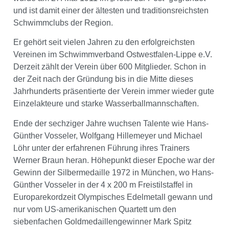
und ist damit einer der ältesten und traditionsreichsten
Schwimmclubs der Region.
Er gehört seit vielen Jahren zu den erfolgreichsten
Vereinen im Schwimmverband Ostwestfalen-Lippe e.V.
Derzeit zählt der Verein über 600 Mitglieder. Schon in
der Zeit nach der Gründung bis in die Mitte dieses
Jahrhunderts präsentierte der Verein immer wieder gute
Einzelakteure und starke Wasserballmannschaften.
Ende der sechziger Jahre wuchsen Talente wie Hans-
Günther Vosseler, Wolfgang Hillemeyer und Michael
Löhr unter der erfahrenen Führung ihres Trainers
Werner Braun heran. Höhepunkt dieser Epoche war der
Gewinn der Silbermedaille 1972 in München, wo Hans-
Günther Vosseler in der 4 x 200 m Freistilstaffel in
Europarekordzeit Olympisches Edelmetall gewann und
nur vom US-amerikanischen Quartett um den
siebenfachen Goldmedaillengewinner Mark Spitz