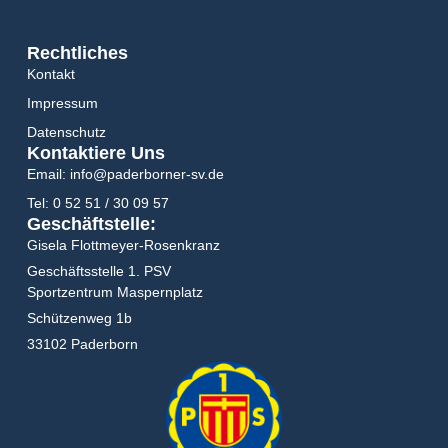
Rechtliches
Kontakt
Impressum
Datenschutz
Kontaktiere Uns
Email: info@paderborner-sv.de
Tel: 0 52 51 / 30 09 57
Geschäftstelle:
Gisela Flottmeyer-Rosenkranz
Geschäftsstelle 1. PSV
Sportzentrum Maspernplatz
Schützenweg 1b
33102 Paderborn