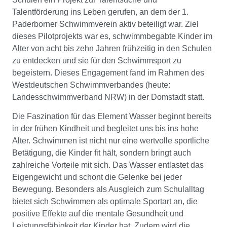
Talentförderung ins Leben gerufen, an dem der 1.
Paderborner Schwimmverein aktiv beteiligt war. Ziel
dieses Pilotprojekts war es, schwimmbegabte Kinder im
Alter von acht bis zehn Jahren frühzeitig in den Schulen
zu entdecken und sie für den Schwimmsport zu
begeistern. Dieses Engagement fand im Rahmen des
Westdeutschen Schwimmverbandes (heute:
Landesschwimmverband NRW) in der Domstadt statt.
Die Faszination für das Element Wasser beginnt bereits
in der frühen Kindheit und begleitet uns bis ins hohe
Alter. Schwimmen ist nicht nur eine wertvolle sportliche
Betätigung, die Kinder fit hält, sondern bringt auch
zahlreiche Vorteile mit sich. Das Wasser entlastet das
Eigengewicht und schont die Gelenke bei jeder
Bewegung. Besonders als Ausgleich zum Schulalltag
bietet sich Schwimmen als optimale Sportart an, die
positive Effekte auf die mentale Gesundheit und
Leistungsfähigkeit der Kinder hat. Zudem wird die