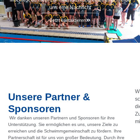
uns eine Nachricht
Jetzt kontaktieren
Wi
Unsere Partner &
sc
Sponsoren
di
Z
Wir danken unseren Partnern und Sponsoren für ihre
mi
Unterstützung. Sie ermöglichen es uns, unsere Ziele zu
erreichen und die Schwimmgemeinschaft zu fördern. Ihre
Partnerschaft ist für uns von großer Bedeutung. Durch ihre