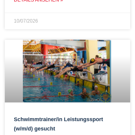
10/07/2026
Schwimmtrainer/in Leistungssport
(w/m/d) gesucht