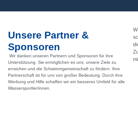
Wi
Unsere Partner &
sc
Sponsoren
di
Z
Wir danken unseren Partnern und Sponsoren für ihre
mi
Unterstützung. Sie ermöglichen es uns, unsere Ziele zu
erreichen und die Schwimmgemeinschaft zu fördern. Ihre
Partnerschaft ist für uns von großer Bedeutung. Durch ihre
Werbung und Hilfe schaffen wir ein besseres Umfeld für alle
Wassersportler/innen.