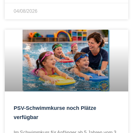
04/08/2026
PSV-Schwimmkurse noch Plätze
verfügbar
Im Schwimmkurs für Anfänger ab 5 Jahren vom 3.