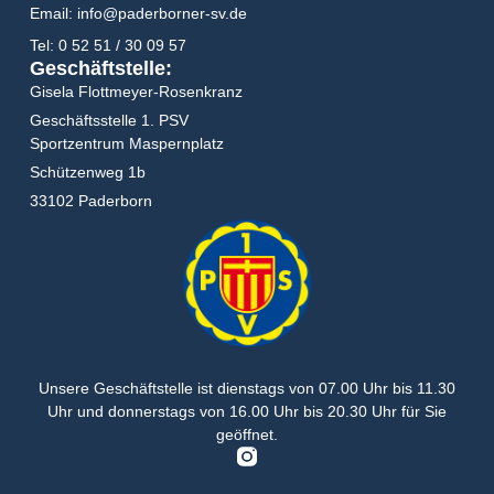
Email: info@paderborner-sv.de
Tel: 0 52 51 / 30 09 57
Geschäftstelle:
Gisela Flottmeyer-Rosenkranz
Geschäftsstelle 1. PSV
Sportzentrum Maspernplatz
Schützenweg 1b
33102 Paderborn
Unsere Geschäftstelle ist dienstags von
07.00 Uhr bis 11.30
Uhr
und donnerstags von
16.00 Uhr bis 20.30 Uhr
für Sie
geöffnet.