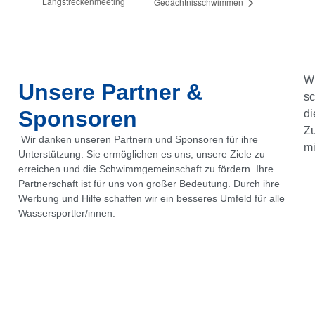
Langstreckenmeeting
Gedächtnisschwimmen
Wi
Unsere Partner &
sc
Sponsoren
di
Z
Wir danken unseren Partnern und Sponsoren für ihre
mi
Unterstützung. Sie ermöglichen es uns, unsere Ziele zu
erreichen und die Schwimmgemeinschaft zu fördern. Ihre
Partnerschaft ist für uns von großer Bedeutung. Durch ihre
Werbung und Hilfe schaffen wir ein besseres Umfeld für alle
Wassersportler/innen.