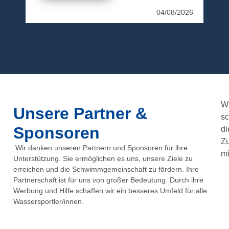
04/08/2026
Wi
Unsere Partner &
sc
Sponsoren
di
Z
Wir danken unseren Partnern und Sponsoren für ihre
mi
Unterstützung. Sie ermöglichen es uns, unsere Ziele zu
erreichen und die Schwimmgemeinschaft zu fördern. Ihre
Partnerschaft ist für uns von großer Bedeutung. Durch ihre
Werbung und Hilfe schaffen wir ein besseres Umfeld für alle
Wassersportler/innen.