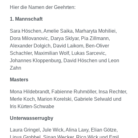
Hier die Namen der Geehrten:
1. Mannschaft
Sara Höschen, Amelie Saika, Marharyta Mohiliei,
Dora Milovanovic, Darya Sklyar, Pia Zillmann,
Alexander Dolgich, David Laikom, Ben-Oliver
Schachler, Maximilian Wolf, Lukas Sarcevic,
Johannes Kloppenburg, David Höschen und Leon
Zahn
Masters
Mona Hildebrandt, Fabienne Ruhmöller, Insa Rechter,
Merle Koch, Marion Korelski, Gabriele Selwald und
Iris Kürten-Schwabe
Unterwasserrugby
Laura Gringel, Jule Wick, Alina Laxy, Elian Götze,
Linus Grobbel, Sinan Wecker, Rico Wick und Emil