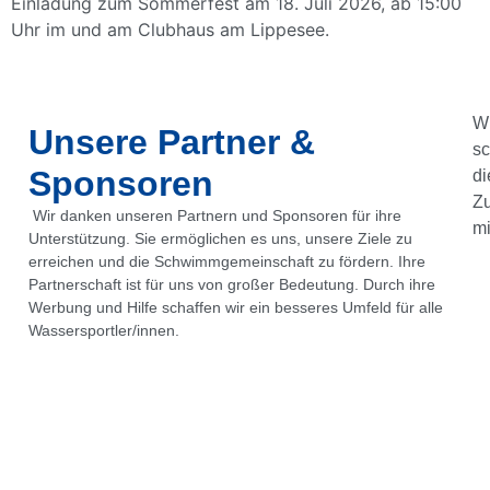
Einladung zum Sommerfest am 18. Juli 2026, ab 15:00
Uhr im und am Clubhaus am Lippesee.
Wi
Unsere Partner &
sc
Sponsoren
di
Z
Wir danken unseren Partnern und Sponsoren für ihre
mi
Unterstützung. Sie ermöglichen es uns, unsere Ziele zu
erreichen und die Schwimmgemeinschaft zu fördern. Ihre
Partnerschaft ist für uns von großer Bedeutung. Durch ihre
Werbung und Hilfe schaffen wir ein besseres Umfeld für alle
Wassersportler/innen.