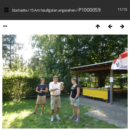
P1000059
11/15
Startseite
/
15 Am häufigsten angesehen
/