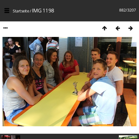
IMG 1198
882/3207
Startseite
/