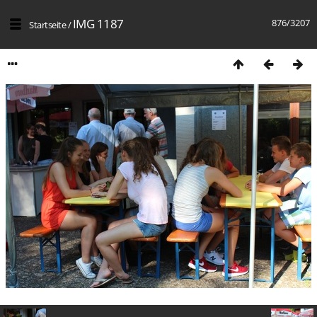
IMG 1187
876/3207
Startseite
/