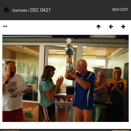
DSC 0421
865/3207
Startseite
/