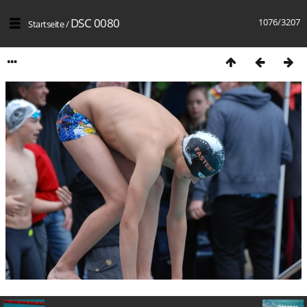
DSC 0080
1076/3207
Startseite
/