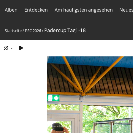
Alben
Entdecken
Am häufigsten angesehen
Neues
Padercup Tag1-18
Startseite
/
PSC 2026
/