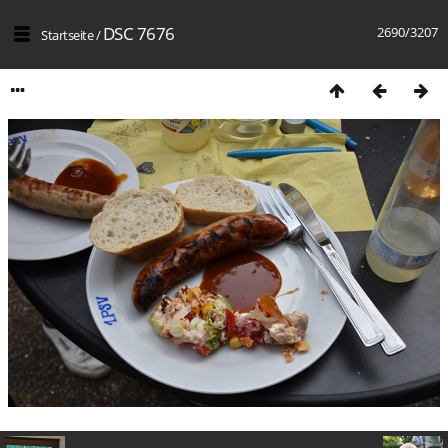
DSC 7676
2690/3207
Startseite
/