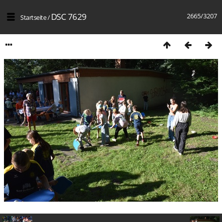
DSC 7629
2665/3207
Startseite
/