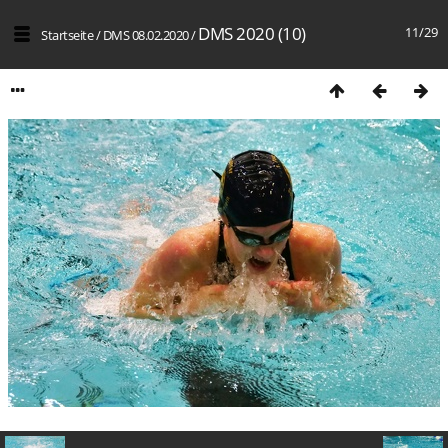
DMS 2020 (10)
11/29
Startseite
/
DMS 08.02.2020
/