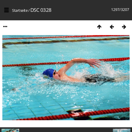
DSC 0328
1297/3207
Startseite
/