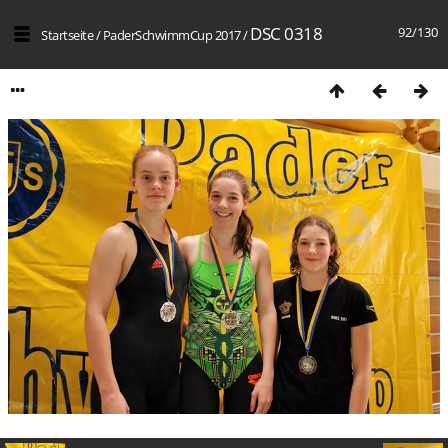
DSC 0318
92/130
Startseite
/
PaderSchwimmCup 2017
/