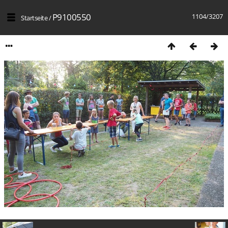
P9100550
1104/3207
Startseite
/