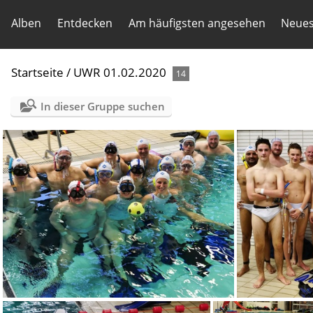
Alben
Entdecken
Am häufigsten angesehen
Neues
Startseite
/
UWR 01.02.2020
14
In dieser Gruppe suchen