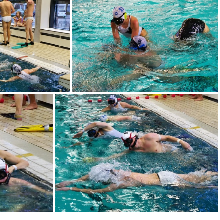
(3)
UWR 01 Feb.2020 (4)
b.2020 (8)
UWR 01 Feb.2020 (9)