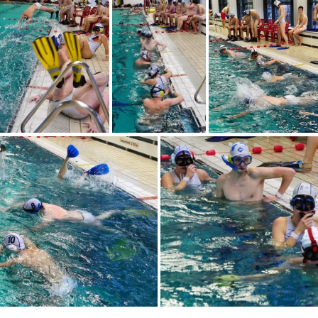
WR 01 Feb.2020 (2)
UWR 01 Feb.2020 
eb.2020 (6)
UWR 01 Feb.2020 (7)
UWR 01 Fe