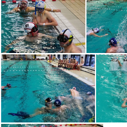
UWR 01 Feb.2020 (1)
U
UWR 01 Feb.2020 (5)
UWR 01 F