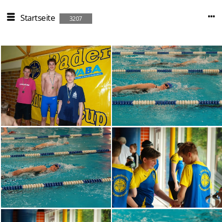
Startseite
3207