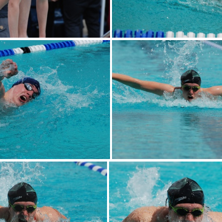
DSC 0080
DSC 0086
DSC 0093
DSC 0095