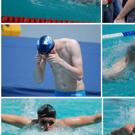
DSC 0078
DSC 0092