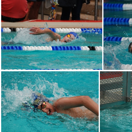
DSC 0036
DSC 0053