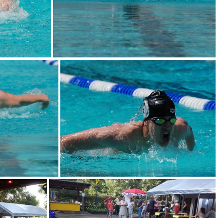
DSC 0102
DSC 0126