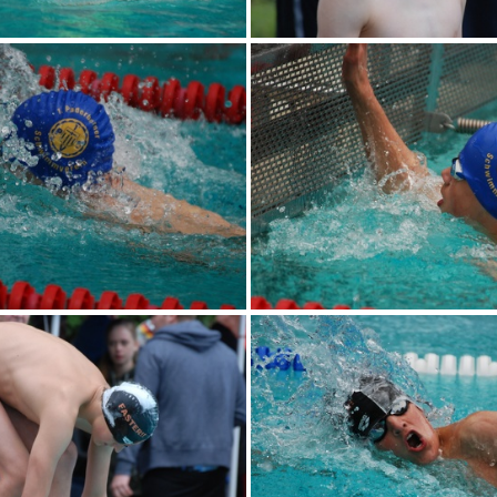
DSC 0069
DSC 0070
DSC 0075
DSC 0076