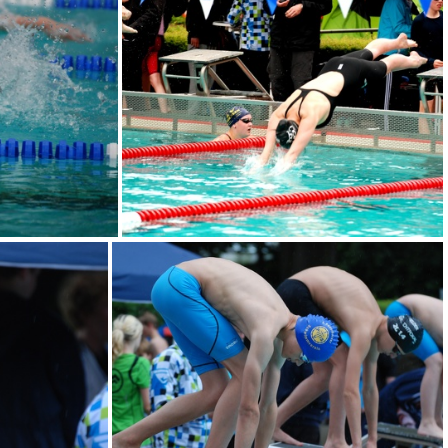
DSC 0052
DSC 0061