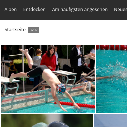
Alben
Entdecken
Am häufigsten angesehen
Neues
Startseite
3207