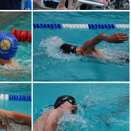
DSC 0073
DSC 0077