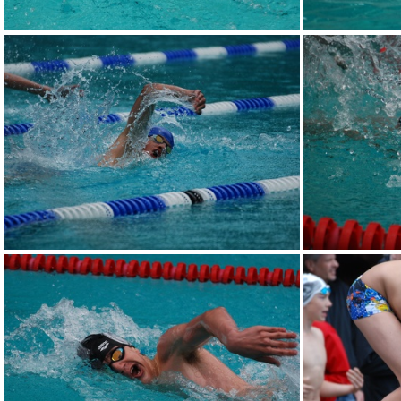
DSC 0068
DSC 0074