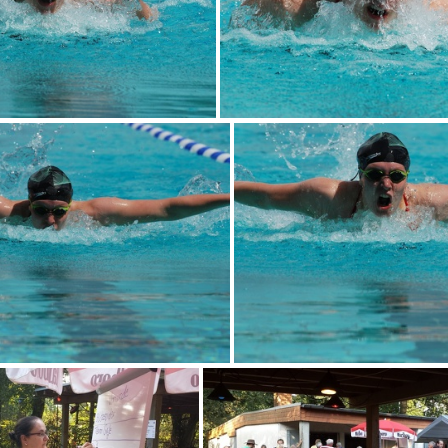
DSC 0099
DSC 0101
DSC 0105
DSC 0106