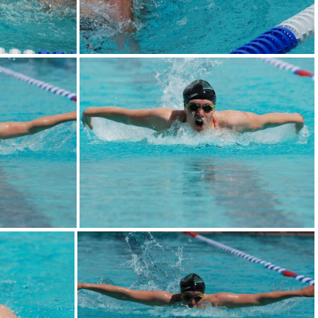
DSC 0089
DSC 0096