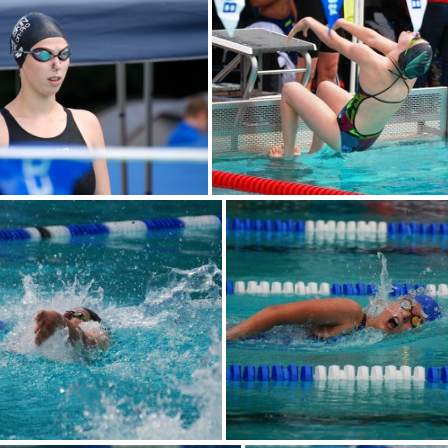
DSC 0022
DSC 0023
DSC 0030
DSC 0031