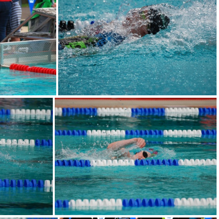
DSC 0026
DSC 0034