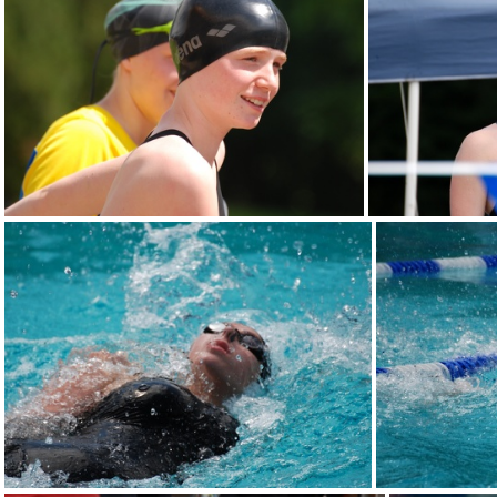
DSC 0021
DSC 0027