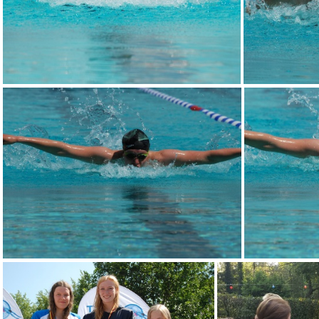
DSC 0098
DSC 0104