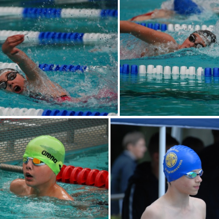
DSC 0041
DSC 0049
DSC 0055
DSC 0056